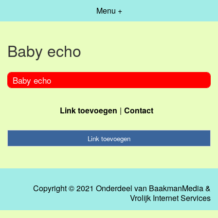
Menu +
Baby echo
Baby echo
Link toevoegen
Contact
Link toevoegen
Copyright © 2021 Onderdeel van
BaakmanMedia
&
Vrolijk Internet Services